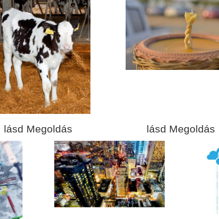
lásd Megoldás
lásd Megoldás