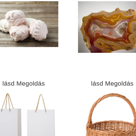
lásd Megoldás
lásd Megoldás