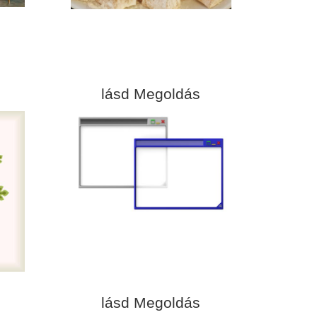
lásd Megoldás
lásd Megoldás