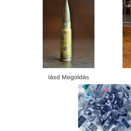
lásd Megoldás