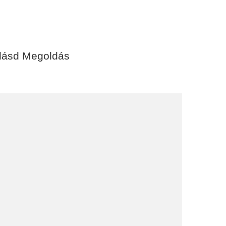
lásd Megoldás