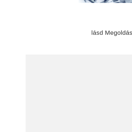
lásd Megoldá