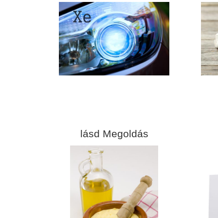
lásd Megoldás