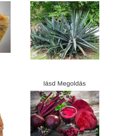
lásd Megoldás