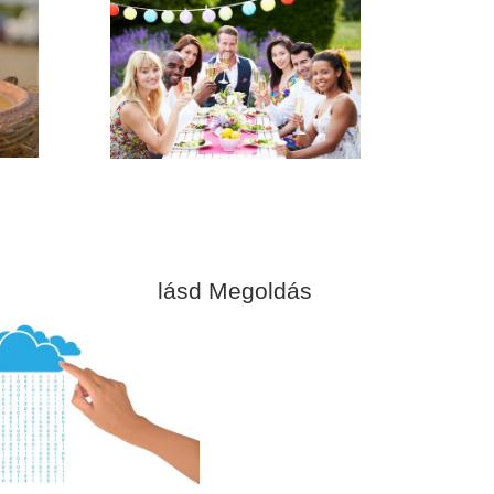
lásd Megoldás