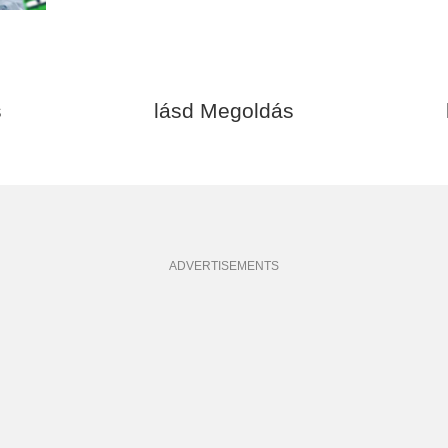
s
lásd Megoldás
ADVERTISEMENTS