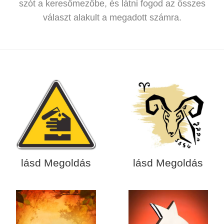
szót a keresőmezőbe, és látni fogod az összes
választ alakult a megadott számra.
lásd Megoldás
lásd Megoldás