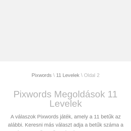
Pixwords
11 Levelek
Oldal 2
Pixwords Megoldások 11
Levelek
A válaszok Pixwords játék, amely a 11 betűk az
alábbi. Keresni más választ adja a betűk száma a