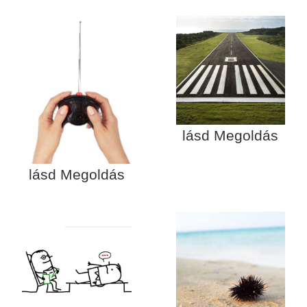
lásd Megoldás
lásd Megoldás