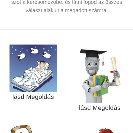
szót a keresőmezőbe, és látni fogod az összes
választ alakult a megadott számra.
lásd Megoldás
lásd Megoldás