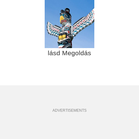
lásd Megoldás
ADVERTISEMENTS