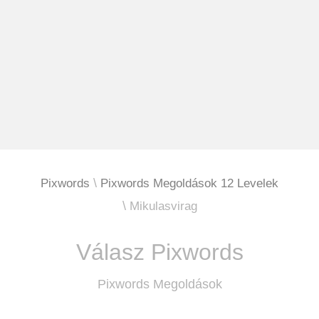
Pixwords
Pixwords Megoldások 12 Levelek
Mikulasvirag
Válasz Pixwords
Pixwords Megoldások