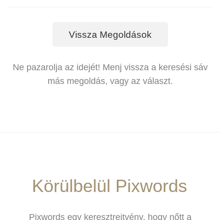
Vissza Megoldások
Ne pazarolja az idejét! Menj vissza a keresési sáv
más megoldás, vagy az választ.
Körülbelül Pixwords
Pixwords egy keresztrejtvény, hogy nőtt a