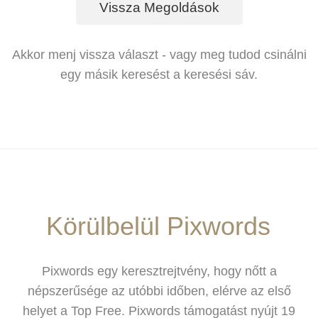
Vissza Megoldások
Akkor menj vissza választ - vagy meg tudod csinálni
egy másik keresést a keresési sáv.
Körülbelül Pixwords
Pixwords egy keresztrejtvény, hogy nőtt a
népszerűsége az utóbbi időben, elérve az első
helyet a Top Free. Pixwords támogatást nyújt 19