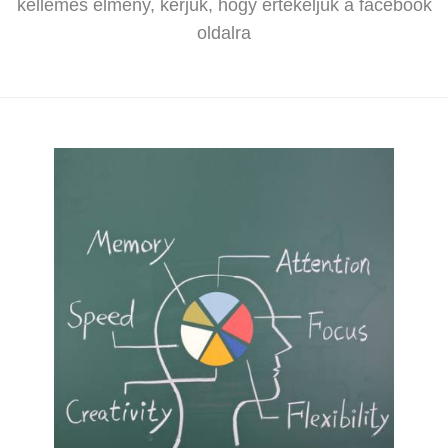
kellemes élmény, kérjük, hogy értékeljük a facebook
oldalra