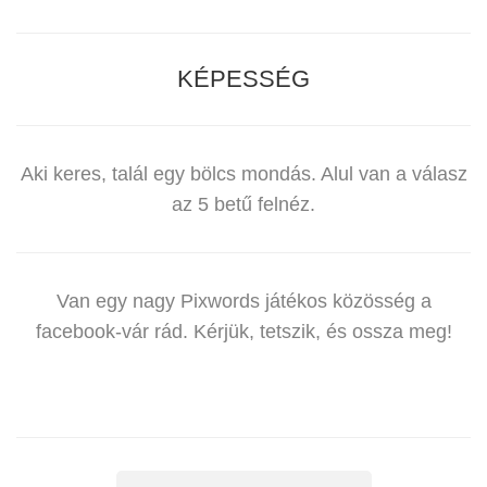
KÉPESSÉG
Aki keres, talál egy bölcs mondás. Alul van a válasz
az 5 betű felnéz.
Van egy nagy Pixwords játékos közösség a
facebook-vár rád. Kérjük, tetszik, és ossza meg!