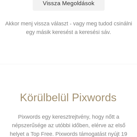
Vissza Megoldások
Akkor menj vissza választ - vagy meg tudod csinálni
egy másik keresést a keresési sáv.
Körülbelül Pixwords
Pixwords egy keresztrejtvény, hogy nőtt a
népszerűsége az utóbbi időben, elérve az első
helyet a Top Free. Pixwords támogatást nyújt 19