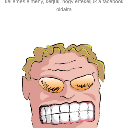
kellemes élmény, kérjük, hogy értékeljük a facebook
oldalra