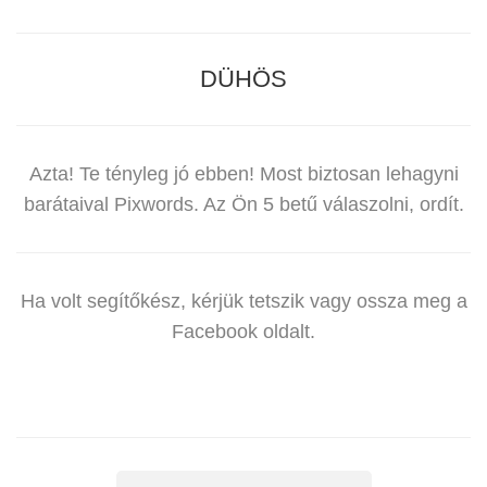
DÜHÖS
Azta! Te tényleg jó ebben! Most biztosan lehagyni
barátaival Pixwords. Az Ön 5 betű válaszolni, ordít.
Ha volt segítőkész, kérjük tetszik vagy ossza meg a
Facebook oldalt.