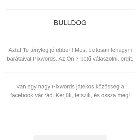
BULLDOG
Azta! Te tényleg jó ebben! Most biztosan lehagyni
barátaival Pixwords. Az Ön 7 betű válaszolni, ordít.
Van egy nagy Pixwords játékos közösség a
facebook-vár rád. Kérjük, tetszik, és ossza meg!