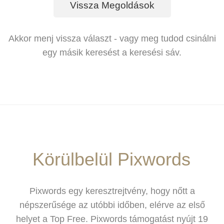
Vissza Megoldások
Akkor menj vissza választ - vagy meg tudod csinálni
egy másik keresést a keresési sáv.
Körülbelül Pixwords
Pixwords egy keresztrejtvény, hogy nőtt a
népszerűsége az utóbbi időben, elérve az első
helyet a Top Free. Pixwords támogatást nyújt 19