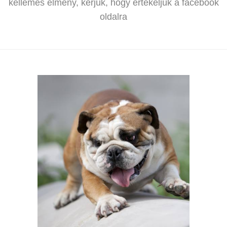
kellemes élmény, kérjük, hogy értékeljük a facebook
oldalra