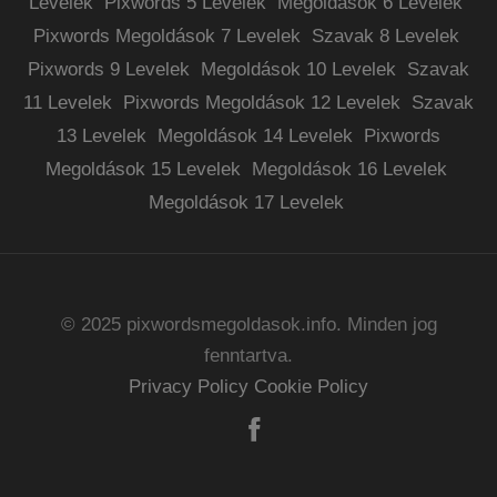
Levelek
Pixwords 5 Levelek
Megoldások 6 Levelek
Pixwords Megoldások 7 Levelek
Szavak 8 Levelek
Pixwords 9 Levelek
Megoldások 10 Levelek
Szavak
11 Levelek
Pixwords Megoldások 12 Levelek
Szavak
13 Levelek
Megoldások 14 Levelek
Pixwords
Megoldások 15 Levelek
Megoldások 16 Levelek
Megoldások 17 Levelek
© 2025 pixwordsmegoldasok.info. Minden jog
fenntartva.
Privacy Policy
Cookie Policy